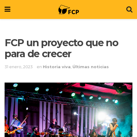
FCP un proyecto que no
para de crecer
31 enero, 2023
en
Historia viva
,
Últimas noticias