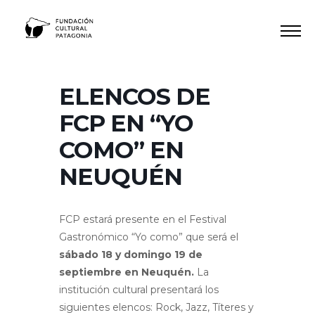
Ir
al
contenido
ELENCOS DE
FCP EN “YO
COMO” EN
NEUQUÉN
FCP estará presente en el Festival
Gastronómico “Yo como” que será el
sábado 18 y domingo 19 de
septiembre en Neuquén.
La
institución cultural presentará los
siguientes elencos: Rock, Jazz, Títeres y