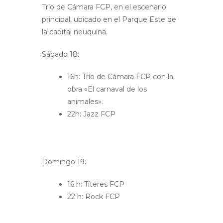
Trío de Cámara FCP, en el escenario
principal, ubicado en el Parque Este de
la capital neuquina.
Sábado 18:
16h: Trío de Cámara FCP con la
obra «El carnaval de los
animales».
22h: Jazz FCP
Domingo 19:
16 h: Títeres FCP
22 h: Rock FCP