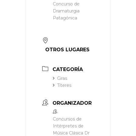
Concurso de
Dramaturgia
Patagónica
OTROS LUGARES
CATEGORÍA
Giras
Títeres
ORGANIZADOR
Concursos de
Intérpretes de
Música Clásica Dr