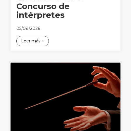
Concurso de
intérpretes
05/08/2026
Leer más +