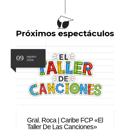
Próximos espectáculos
09
agosto
2026
Gral. Roca | Caribe FCP «El
Taller De Las Canciones»