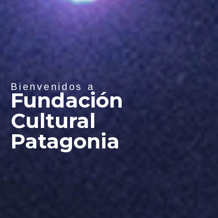
Bienvenidos a
Fundación
Cultural
Patagonia