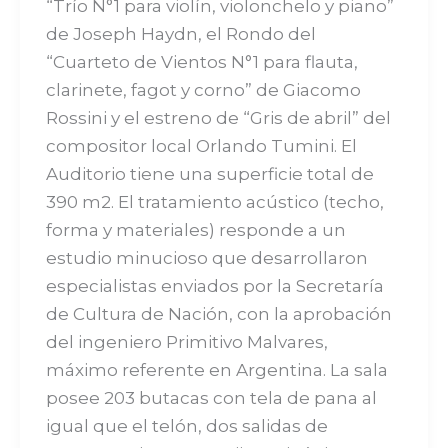
“Trío N°1 para violín, violonchelo y piano”
de Joseph Haydn, el Rondo del
“Cuarteto de Vientos N°1 para flauta,
clarinete, fagot y corno” de Giacomo
Rossini y el estreno de “Gris de abril” del
compositor local Orlando Tumini. El
Auditorio tiene una superficie total de
390 m2. El tratamiento acústico (techo,
forma y materiales) responde a un
estudio minucioso que desarrollaron
especialistas enviados por la Secretaría
de Cultura de Nación, con la aprobación
del ingeniero Primitivo Malvares,
máximo referente en Argentina. La sala
posee 203 butacas con tela de pana al
igual que el telón, dos salidas de