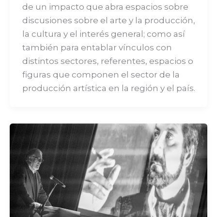
de un impacto que abra espacios sobre
discusiones sobre el arte y la producción,
la cultura y el interés general; como así
también para entablar vínculos con
distintos sectores, referentes, espacios o
figuras que componen el sector de la
producción artística en la región y el país.