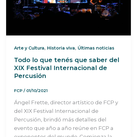
,
,
Arte y Cultura
Historia viva
Últimas noticias
Todo lo que tenés que saber del
XIX Festival Internacional de
Percusión
FCP
/
01/10/2021
Ángel Frette, director artístico de FCP y
del XIX Festival Internacional de
Percusión, brindó más detalles del
evento que año a año reúne en FCP a
exponentes del mundo. Comienza la