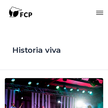
Ir
al
contenido
Historia viva