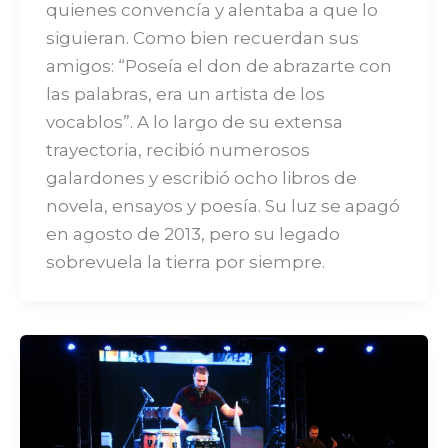
quienes convencía y alentaba a que lo
siguieran. Como bien recuerdan sus
amigos: “Poseía el don de abrazarte con
las palabras, era un artista de los
vocablos”. A lo largo de su extensa
trayectoria, recibió numerosos
galardones y escribió ocho libros de
novela, ensayos y poesía. Su luz se apagó
en agosto de 2013, pero su legado
sobrevuela la tierra por siempre.