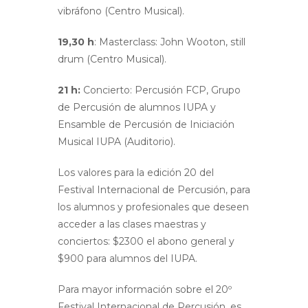
vibráfono (Centro Musical).
19,30 h
: Masterclass: John Wooton, still
drum (Centro Musical).
21 h:
Concierto: Percusión FCP, Grupo
de Percusión de alumnos IUPA y
Ensamble de Percusión de Iniciación
Musical IUPA (Auditorio).
Los valores para la edición 20 del
Festival Internacional de Percusión, para
los alumnos y profesionales que deseen
acceder a las clases maestras y
conciertos: $2300 el abono general y
$900 para alumnos del IUPA.
Para mayor información sobre el 20º
Festival Internacional de Percusión, es