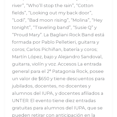
river”, “Who’ll stop the rain”, “Cotton
fields”, “Looking out my back door”,
“Lodi”, “Bad moon rising”, “Molina”, “Hey
tonight”, “Traveling band”, “Susie Q” y
“Proud Mary”. La Bagliani Rock Band está
formada por Pablo Pelletieri, guitarra y
coros; Carlos Pichiñan, batería y coros;
Martín López, bajo y Alejandro Sandoval,
guitarra, violín y voz. Accesos La entrada
general para el 2° Patagonia Rock, posee
un valor de $650 y tiene descuentos para
jubilados, docentes, no docentes y
alumnos del IUPA, y docentes afiliados a
UNTER. El evento tiene diez entradas
gratuitas para alumnos del IUPA, que se
pueden retirar con anticipación en la