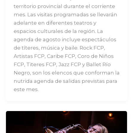
territorio provincial durante el corriente
mes. Las visitas programadas se llevarán
adelante en diferentes teatros y
espacios culturales de la región. La
agenda de agosto incluye espectáculos
de títeres, música y baile. Rock FCP,
Artistas FCP, Caribe FCP, Coro de Niños
FCP, Titeres FCP, Jazz FCP y Ballet Río
Negro, son los elencos que conforman la
nutrida agenda de salidas previstas para
este mes.