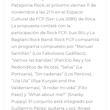
Patagonia Rock, el próximo viernes 11 de
noviembre a las 21 h en el Espacio
Cultural de FCP (San Luis 2085) de Roca.
La propuesta contará con la
participación de Rock FCP, Susi Blú y La
Bagliani Rock Band. Rock FCP compartirá
un programa compuesto por “Manuel
Santillán” (Los Fabulosos Cadillacs),
“Vamos las bandas” (Patricio Rey y los
Redonditos de Ricota), “Selva” (La
Portuaria), “Sin cadenas” (Los Pericos),
“Ula Ula” (Illya Kuryaki and the
Valderramas), “A rodar mi vida” (Fito
Páez) y “What about me?” (Snarky
Puppy). El conjunto está integrado por
Guillermo Pérez, guitarra y voz; Ángel