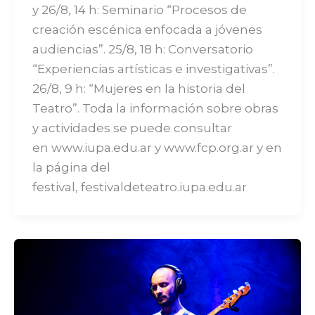
y 26/8, 14 h: Seminario “Procesos de
creación escénica enfocada a jóvenes
audiencias”. 25/8, 18 h: Conversatorio
“Experiencias artísticas e investigativas”.
26/8, 9 h: “Mujeres en la historia del
Teatro”. Toda la información sobre obras
y actividades se puede consultar
en www.iupa.edu.ar y www.fcp.org.ar y en
la página del
festival, festivaldeteatro.iupa.edu.ar