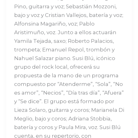
Pino, guitarra y voz; Sebastián Mozzoni,
bajo y voz y Cristian Vallejos, batería y voz;
Alfonsina Magariño, voz; Pablo
Aristimuño, voz. Junto a ellos actuarán
Yamila Tejada, saxo; Roberto Palacios,
trompeta; Emanuel Repol, trombón y
Nahuel Salazar piano. Susi Blú, icónico
grupo del rock local, ofrecerá su
propuesta de la mano de un programa
compuesto por “Atenderme”, “Sola”, “No
es amor”, “Necios”, “Día tras día”, “Afuera”
y “Se dice”. El grupo está formado por
Lieza Solaro, guitarra y coros; Marianela Di
Meglio, bajo y coros; Adriana Stobbia,
batería y coros y Paula Mira, voz. Susi Blú
cuenta, en su repertorio, con