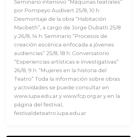
Seminario intensivo “Máquinas teatrales”
por Pompeyo Audivert 25/8, 10 h:
Desmontaje de la obra “Habitación
Macbeth”, a cargo de Jorge Dubatti 25/8
y 26/8, 14 h: Seminario “Procesos de
creación escénica enfocada a jóvenes
audiencias” 25/8, 18 h: Conversatorio
“Experiencias artísticas e investigativas”
26/8, 9 h: “Mujeres en la historia del
Teatro” Toda la información sobre obras
y actividades se puede consultar en
www.iupa.edu.ar y www.fcp.org.ar y en la
página del festival,
festivaldeteatro.iupa.edu.ar