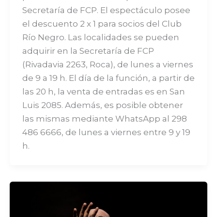
Secretaría de FCP. El espectáculo posee
el descuento 2 x 1 para socios del Club
Río Negro. Las localidades se pueden
adquirir en la Secretaría de FCP
(Rivadavia 2263, Roca), de lunes a viernes
de 9 a 19 h. El día de la función, a partir de
las 20 h, la venta de entradas es en San
Luis 2085. Además, es posible obtener
las mismas mediante WhatsApp al 298
486 6666, de lunes a viernes entre 9 y 19
h.