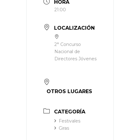
HORA
21:00
LOCALIZACIÓN
2° Concurso
Nacional de
Directores Jóvenes
OTROS LUGARES
CATEGORÍA
Festivales
Giras