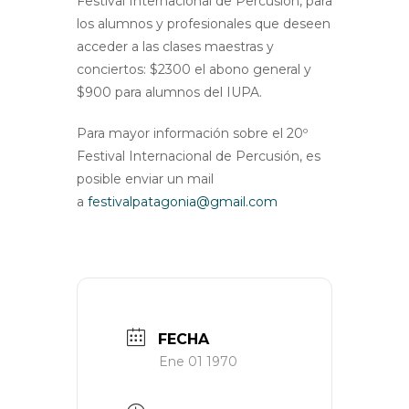
Festival Internacional de Percusión, para
los alumnos y profesionales que deseen
acceder a las clases maestras y
conciertos: $2300 el abono general y
$900 para alumnos del IUPA.
Para mayor información sobre el 20º
Festival Internacional de Percusión, es
posible enviar un mail
a
festivalpatagonia@gmail.com
FECHA
Ene 01 1970