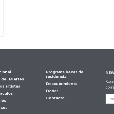
cional
Programa becas de
NEW
residencia
 de las artes
Susc
Descubrimiento
os artistas
corr
Donar
áculos
Contacto
ales
rsos