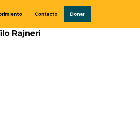
brimiento
Contacto
Donar
ilo Rajneri