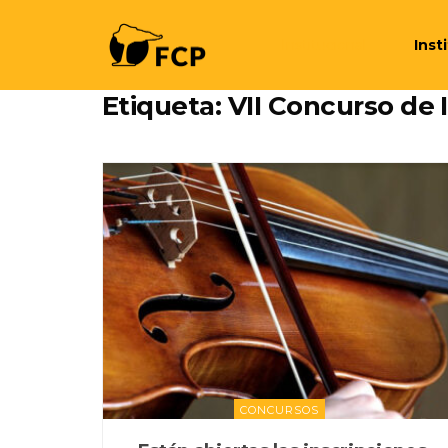
Institucional
Inst
Etiqueta:
VII Concurso de I
CONCURSOS