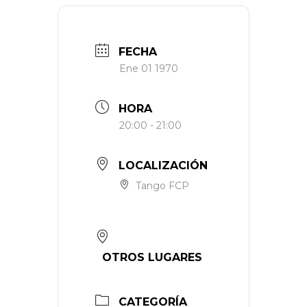
FECHA
Ene 01 1970
HORA
20:00 - 21:00
LOCALIZACIÓN
Tango FCP
OTROS LUGARES
CATEGORÍA