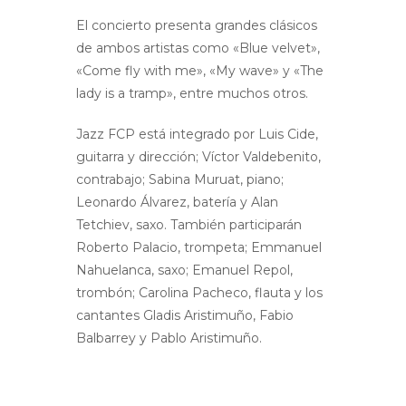
El concierto presenta grandes clásicos
de ambos artistas como «Blue velvet»,
«Come fly with me», «My wave» y «The
lady is a tramp», entre muchos otros.
Jazz FCP está integrado por Luis Cide,
guitarra y dirección; Víctor Valdebenito,
contrabajo; Sabina Muruat, piano;
Leonardo Álvarez, batería y Alan
Tetchiev, saxo. También participarán
Roberto Palacio, trompeta; Emmanuel
Nahuelanca, saxo; Emanuel Repol,
trombón; Carolina Pacheco, flauta y los
cantantes Gladis Aristimuño, Fabio
Balbarrey y Pablo Aristimuño.