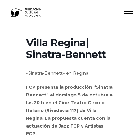
Ir
al
contenido
Villa Regina|
Sinatra-Bennett
«Sinatra-Bennett» en Regina
FCP presenta la producción “Sinatra
Bennett” el domingo 5 de octubre a
las 20 h en el Cine Teatro Círculo
Italiano (Rivadavia 117) de Villa
Regina. La propuesta cuenta con la
actuación de Jazz FCP y Artistas
FCP.