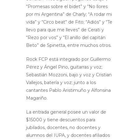
“Promesas sobre el bidet” y “No llores
por mi Argentina” de Charly; “A rodar mi
vida” y “Circo beat” de Fito; “Adiós” y “Te
llevo para que me lleves” de Cerati y
“Rezo por vos” y “El anillo del capitán
Beto” de Spinetta, entre muchos otros.
Rock FCP está integrado por Guillermo
Pérez y Ángel Pino, guitarras y voz;
Sebastián Mozzoni, bajo y voz y Cristian
Vallejos, batería y voz; junto a los
cantantes Pablo Aristimuño y Alfonsina
Magariño.
La entrada general posee un valor de
$15000 y tiene descuentos para
jubilados, docentes, no docentes y
alumnos del IUPA, y docentes afiliados