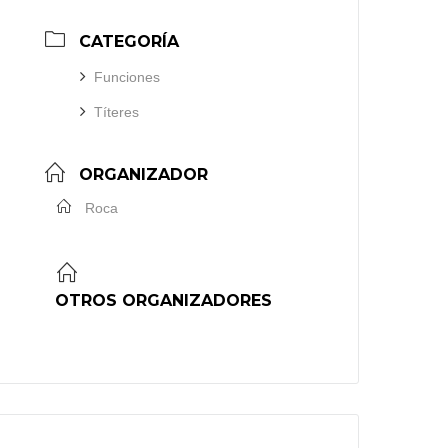
CATEGORÍA
Funciones
Títeres
ORGANIZADOR
Roca
OTROS ORGANIZADORES