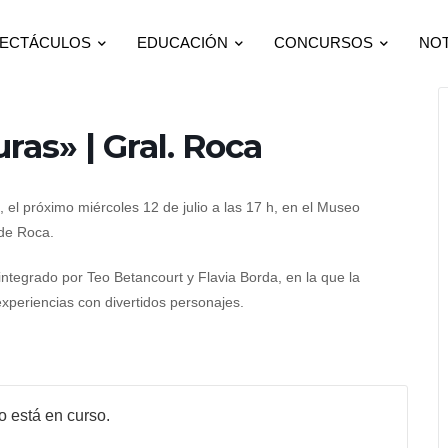
ECTÁCULOS
EDUCACIÓN
CONCURSOS
NOT
ras» | Gral. Roca
 el próximo miércoles 12 de julio a las 17 h, en el Museo
de Roca.
integrado por Teo Betancourt y Flavia Borda, en la que la
periencias con divertidos personajes.
o está en curso.