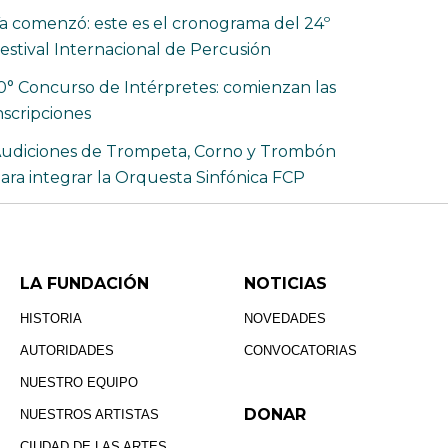
a comenzó: este es el cronograma del 24º
estival Internacional de Percusión
0° Concurso de Intérpretes: comienzan las
nscripciones
udiciones de Trompeta, Corno y Trombón
ara integrar la Orquesta Sinfónica FCP
LA FUNDACIÓN
NOTICIAS
HISTORIA
NOVEDADES
AUTORIDADES
CONVOCATORIAS
NUESTRO EQUIPO
DONAR
NUESTROS ARTISTAS
CIUDAD DE LAS ARTES