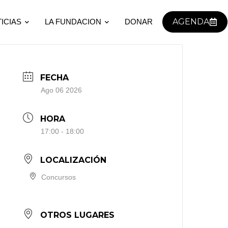
AGENDA
ICIAS
LA FUNDACION
DONAR
FECHA
Ago 06 2026
HORA
17:00 - 18:00
LOCALIZACIÓN
Concursos
OTROS LUGARES