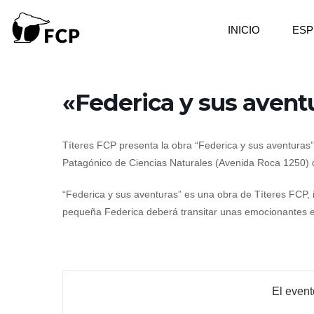
Ir
al
INICIO
ESP
contenido
«Federica y sus aventu
Títeres FCP presenta la obra “Federica y sus aventuras”,
Patagónico de Ciencias Naturales (Avenida Roca 1250) 
“Federica y sus aventuras” es una obra de Títeres FCP, 
pequeña Federica deberá transitar unas emocionantes ex
El event