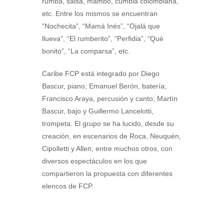
rumba, salsa, mambo, cumbia colombiana,
etc. Entre los mismos se encuentran
“Nochecita”, “Mamá Inés”, “Ojalá que
llueva”, “El rumberito”, “Perfidia”, “Qué
bonito”, “La comparsa”, etc.
Caribe FCP está integrado por Diego
Bascur, piano; Emanuel Berón, batería;
Francisco Araya, percusión y canto; Martín
Bascur, bajo y Guillermo Lancelotti,
trompeta. El grupo se ha lucido, desde su
creación, en escenarios de Roca, Neuquén,
Cipolletti y Allen, entre muchos otros, con
diversos espectáculos en los que
compartieron la propuesta con diferentes
elencos de FCP.