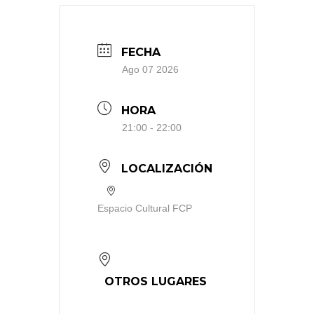
FECHA
Ago 07 2026
HORA
21:00 - 22:00
LOCALIZACIÓN
Espacio Cultural FCP
OTROS LUGARES