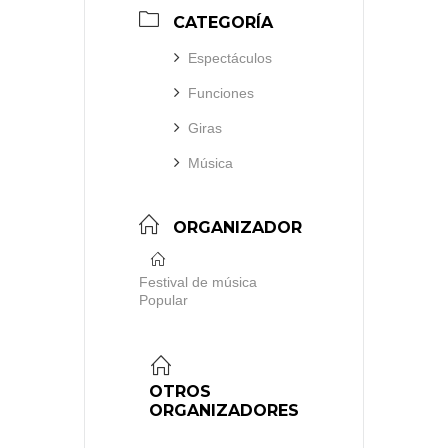
CATEGORÍA
Espectáculos
Funciones
Giras
Música
ORGANIZADOR
Festival de música
Popular
OTROS
ORGANIZADORES