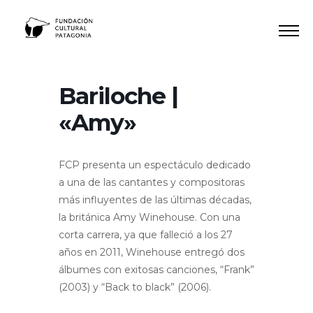
Ir
al
contenido
Bariloche |
«Amy»
FCP presenta un espectáculo dedicado
a una de las cantantes y compositoras
más influyentes de las últimas décadas,
la británica Amy Winehouse. Con una
corta carrera, ya que falleció a los 27
años en 2011, Winehouse entregó dos
álbumes con exitosas canciones, “Frank”
(2003) y “Back to black” (2006).