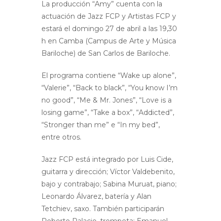
La producción “Amy” cuenta con la
actuación de Jazz FCP y Artistas FCP y
estará el domingo 27 de abril a las 19,30
h en Camba (Campus de Arte y Música
Bariloche) de San Carlos de Bariloche.
El programa contiene “Wake up alone”,
“Valerie”, “Back to black”, “You know I’m
no good”, “Me & Mr. Jones”, “Love is a
losing game”, “Take a box”, “Addicted”,
“Stronger than me” e “In my bed”,
entre otros.
Jazz FCP está integrado por Luis Cide,
guitarra y dirección; Víctor Valdebenito,
bajo y contrabajo; Sabina Muruat, piano;
Leonardo Álvarez, batería y Alan
Tetchiev, saxo. También participarán