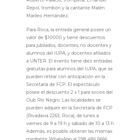
Roberto Palacio, trompeta; Emanuel
Repol, trombón y la cantante Malén
Marileo Hernández.
Para Roca, la entrada general posee un
valor de $10000 y tiene descuentos
para jubilados, docentes, no docentes y
alumnos del IUPA, y docentes afiliados
a UNTER. El evento tiene diez entradas
gratuitas para alumnos del IUPA, que se
pueden retirar con anticipación en la
Secretaría de FCP. El espectáculo
posee el descuento 2 x 1 para socios del
Club Río Negro. Las localidades se
pueden adquirir en la Secretaría de FCP
(Rivadavia 2263, Roca), de lunes a
viernes de 9 a 19 h y sábado de 10 a 13 h
Además, es posible obtener las mismas
mediante WhatsApp al 298 486 6666,