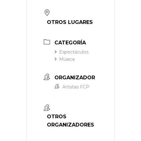
OTROS LUGARES
CATEGORÍA
Espectáculos
Música
ORGANIZADOR
Artistas FCP
OTROS
ORGANIZADORES