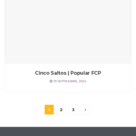
Cinco Saltos | Popular FCP
19 SEPTIEMBRE, 2024
1
2
3