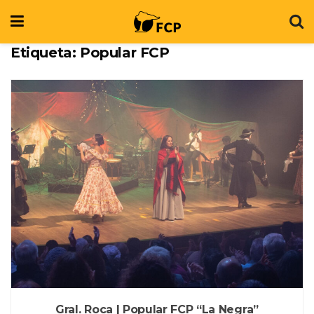
Etiqueta:
Popular FCP
Gral. Roca | Popular FCP “La Negra”