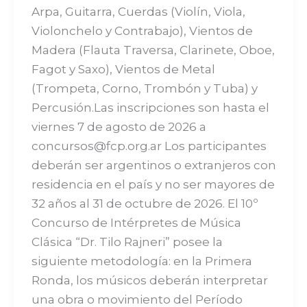
Arpa, Guitarra, Cuerdas (Violín, Viola,
Violonchelo y Contrabajo), Vientos de
Madera (Flauta Traversa, Clarinete, Oboe,
Fagot y Saxo), Vientos de Metal
(Trompeta, Corno, Trombón y Tuba) y
Percusión.Las inscripciones son hasta el
viernes 7 de agosto de 2026 a
concursos@fcp.org.ar Los participantes
deberán ser argentinos o extranjeros con
residencia en el país y no ser mayores de
32 años al 31 de octubre de 2026. El 10º
Concurso de Intérpretes de Música
Clásica “Dr. Tilo Rajneri” posee la
siguiente metodología: en la Primera
Ronda, los músicos deberán interpretar
una obra o movimiento del Período