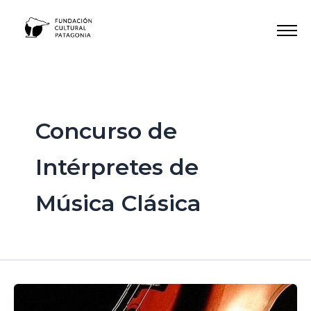
Ir
al
contenido
Concurso de
Intérpretes de
Música Clásica