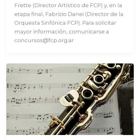
Frette (Director Artístico de FCP) y, en la
etapa final, Fabrizio Danei (Director de la
Orquesta Sinfónica FCP). Para solicitar
mayor información, comunicarse a
concursos@fcp.org.ar