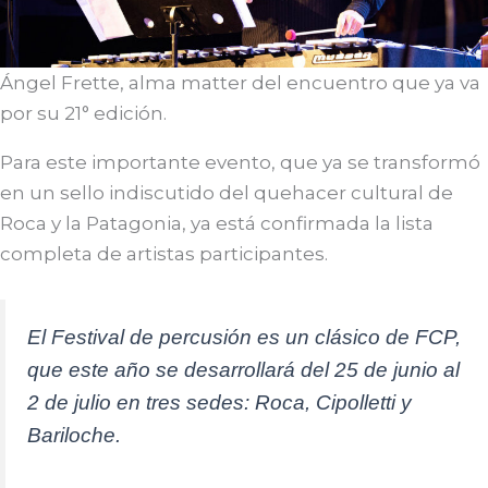
Ángel Frette, alma matter del encuentro que ya va
por su 21° edición.
Para este importante evento, que ya se transformó
en un sello indiscutido del quehacer cultural de
Roca y la Patagonia, ya está confirmada la lista
completa de artistas participantes.
El Festival de percusión es un clásico de FCP,
que este año se desarrollará del 25 de junio al
2 de julio en tres sedes: Roca, Cipolletti y
Bariloche.