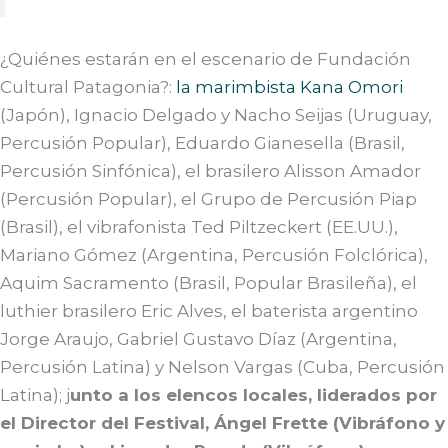
¿Quiénes estarán en el escenario de Fundación
Cultural Patagonia?:
la marimbista Kana Omori
(Japón), Ignacio Delgado y Nacho Seijas (Uruguay,
Percusión Popular), Eduardo Gianesella (Brasil,
Percusión Sinfónica), el brasilero Alisson Amador
(Percusión Popular), el Grupo de Percusión Piap
(Brasil), el vibrafonista Ted Piltzeckert (EE.UU.),
Mariano Gómez (Argentina, Percusión Folclórica),
Aquim Sacramento (Brasil, Popular Brasileña), el
luthier brasilero Eric Alves, el baterista argentino
Jorge Araujo, Gabriel Gustavo Díaz (Argentina,
Percusión Latina) y Nelson Vargas (Cuba, Percusión
Latina); j
unto a los elencos locales, liderados por
el Director del Festival, Ángel Frette (Vibráfono y