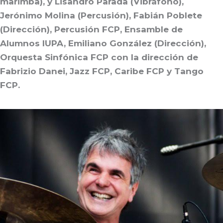
marimba), y Lisandro Parada (Vibráfono),
Jerónimo Molina (Percusión), Fabián Poblete
(Dirección), Percusión FCP, Ensamble de
Alumnos IUPA, Emiliano González (Dirección),
Orquesta Sinfónica FCP con la dirección de
Fabrizio Danei, Jazz FCP, Caribe FCP y Tango
FCP.