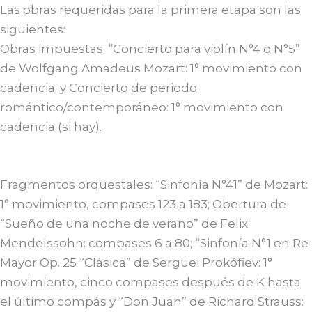
Las obras requeridas para la primera etapa son las
siguientes:
Obras impuestas: “Concierto para violín N°4 o N°5”
de Wolfgang Amadeus Mozart: 1° movimiento con
cadencia; y Concierto de periodo
romántico/contemporáneo: 1° movimiento con
cadencia (si hay).
Fragmentos orquestales: “Sinfonía N°41” de Mozart:
1° movimiento, compases 123 a 183; Obertura de
“Sueño de una noche de verano” de Felix
Mendelssohn: compases 6 a 80; “Sinfonía N°1 en Re
Mayor Op. 25 “Clásica” de Serguei Prokófiev: 1°
movimiento, cinco compases después de K hasta
el último compás y “Don Juan” de Richard Strauss: