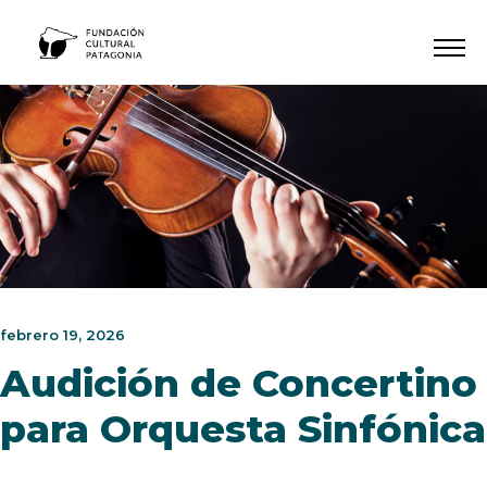
Ir
al
contenido
febrero 19, 2026
Audición de Concertino
para Orquesta Sinfónica