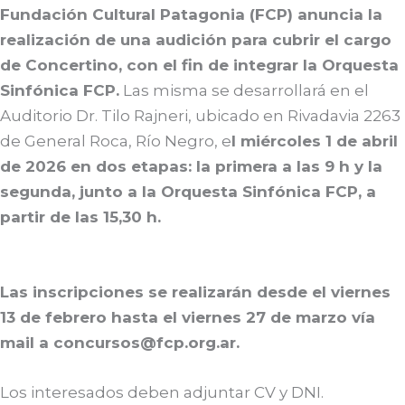
Fundación Cultural Patagonia (FCP) anuncia la
realización de una audición para cubrir el cargo
de Concertino, con el fin de integrar la Orquesta
Sinfónica FCP.
Las misma se desarrollará en el
Auditorio Dr. Tilo Rajneri, ubicado en Rivadavia 2263
de General Roca, Río Negro, e
l miércoles 1 de abril
de 2026 en dos etapas: la primera a las 9 h y la
segunda, junto a la Orquesta Sinfónica FCP, a
partir de las 15,30 h.
Las inscripciones se realizarán desde el viernes
13 de febrero hasta el viernes 27 de marzo vía
mail a concursos@fcp.org.ar.
Los interesados deben adjuntar CV y DNI.